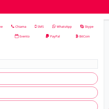
ne
Chiama
SMS
WhatsApp
Skype
Evento
PayPal
BitCoin